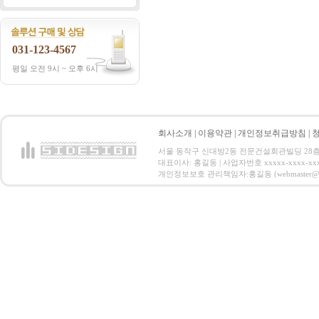
031-123-4567
평일 오전 9시 ~ 오후 6시
회사소개
|
이용약관
|
개인정보취급방침
|
서울 동작구 신대방2동 전문건설회관빌딩 28층 전화 : 
대표이사: 홍길동 | 사업자번호 xxxxx-xxxx-xx
개인정보보호 관리책임자:홍길동 (webmaster@email.co